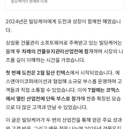
빌딩케어의 현재와 미래
2024년은 빌딩케어에게 도전과 성장이 함께한 해였습니
다.
상업용 건물관리 소프트웨어로 주목받고 있는 빌딩케어는
올해
두 차례의 건물유지관리산업전에 참가
하며 시장의 니
즈를 깊이 이해하는 시간을 가졌습니다.
첫 번째 도전은 2월 일산 킨텍스
에서 시작되었습니다. 에
스앤아이코퍼레이션과 협업해 소규모 부스를 운영하며 고
객들과 직접 소통할 수 있었습니다. 이어
7월에는 코엑스
에서 열린 산업전에 단독 부스로 참가
해 한층 확장된 모습
으로 더 많은 고객과 만날 수 있었습니다.
이 글은 빌딩케어가 두 번의 산업전을 통해 얻은 주요 성과
와 고객 반응, 그리고 배운 점을 나누며 2025년 건물유지