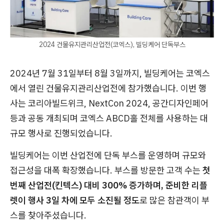
2024 건물유지관리산업전(코엑스), 빌딩케어 단독부스
2024년 7월 31일부터 8월 3일까지, 빌딩케어는 코엑스
에서 열린 건물유지관리산업전에 참가했습니다. 이번 행
사는 코리아빌드위크, NextCon 2024, 공간디자인페어
등과 공동 개최되며 코엑스 ABCD홀 전체를 사용하는 대
규모 행사로 진행되었습니다.
빌딩케어는 이번 산업전에 단독 부스를 운영하며 규모와
접근성을 대폭 확장했습니다. 부스를 방문한 고객 수는
첫
번째 산업전(킨텍스) 대비 300% 증가하며, 준비한 리플
렛이 행사 3일 차에 모두 소진될 정도
로 많은 참관객이 부
스를 찾아주셨습니다.