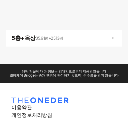
5층+옥상
35.91평+25.13평
해당 건물에 대한 정보는 임대인으로부터 제공받았습니다
빌딩케어 Bridge는 중개 행위에 관여하지 않으며, 수수료를 받지 않습니다
이용약관
개인정보처리방침