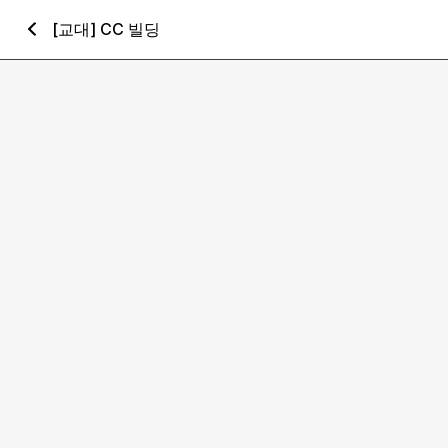
[교대] CC 빌딩